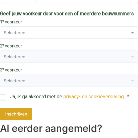
Geef jouw voorkeur door voor een of meerdere bouwnummers
e
1
voorkeur
e
2
voorkeur
e
3
voorkeur
Ja, ik ga akkoord met de
privacy- en cookieverklaring
.
Inschrijven
Al eerder aangemeld?