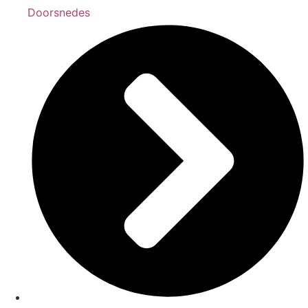
Doorsnedes