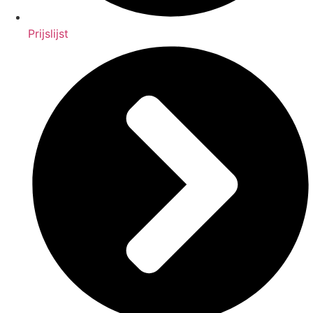
Prijslijst