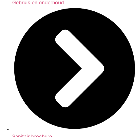
Gebruik en onderhoud
Sanitair brochure