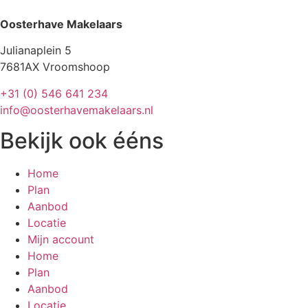
Oosterhave Makelaars
Julianaplein 5
7681AX Vroomshoop
+31 (0) 546 641 234
info@oosterhavemakelaars.nl
Bekijk ook ééns
Home
Plan
Aanbod
Locatie
Mijn account
Home
Plan
Aanbod
Locatie